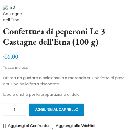
Confettura di peperoni Le 3
Castagne dell'Etna (100 g)
€6,00
Tasse incluse
Ottima
da gustare a colazione o a merenda
su una fetta di pane
o su una bella fetta biscottata.
Ideale anche per la preparazione di dolci.
AGGIUNGI AL CARRELLO
Aggiungi al Confronto
Aggiungi alla Wishlist