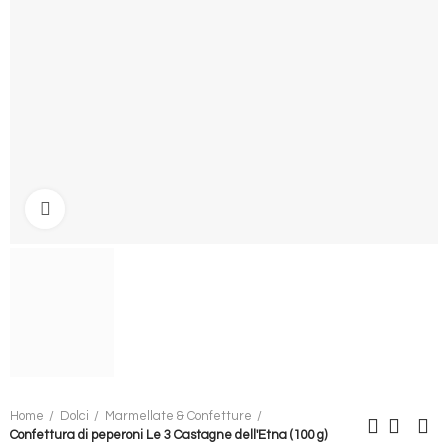
Clicca per ingrandire
Home
Dolci
Marmellate & Confetture
Confettura di peperoni Le 3 Castagne dell'Etna (100 g)