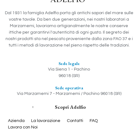
Dal 1931 la famiglia Adelfio porta gli antichi sapori del mare sulle
vostre tavole. Da ben due generazioni, nei nostri laboratori a
Marzamemi, lavoriamo artigianalmente le nostre conserve
ittiche per garantirvi l'autenticità di ogni gusto. Il segreto dei
nostri prodotti sta nel pescato proveniente dalla zona FAO 37 e i
tutti i metodi di lavorazione nel pieno rispetto delle tradizioni.
Sede legale
Via Siena 1 - Pachino
96018 (SR)
Sede operativa
Via Marzamemi 7 - Marzamemi / Pachino 96018 (SR)
Scopri Adelfio
Azienda
La lavorazione
Contatti
FAQ
Lavora con Noi