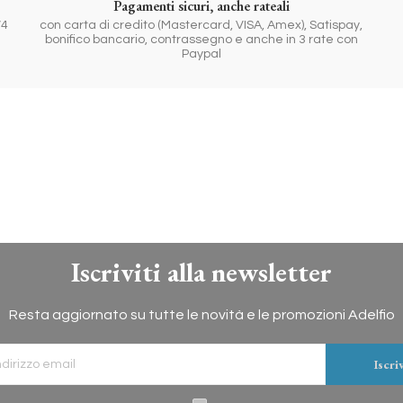
Pagamenti sicuri, anche rateali
/4
con carta di credito (Mastercard, VISA, Amex), Satispay,
bonifico bancario, contrassegno e anche in 3 rate con
Paypal
Iscriviti alla newsletter
Resta aggiornato su tutte le novità e le promozioni Adelfio
Iscriv