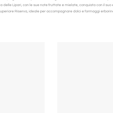
elle Lipari, con le sue note fruttate e mielate, conquista con il suo eq
al Superiore Riserva, ideale per accompagnare dolci e formaggi erborinati