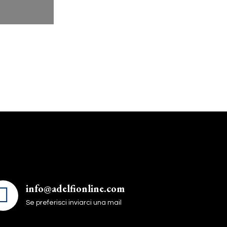
info@adelfionline.com
Se preferisci inviarci una mail