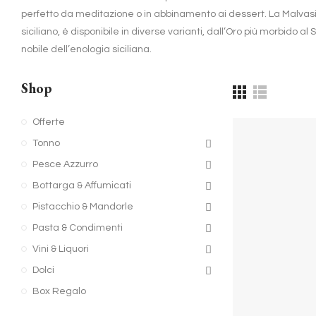
perfetto da meditazione o in abbinamento ai dessert. La Malvasia d
siciliano, è disponibile in diverse varianti, dall’Oro più morbido 
nobile dell’enologia siciliana.
Shop
Offerte
Tonno
Pesce Azzurro
Bottarga & Affumicati
Pistacchio & Mandorle
Pasta & Condimenti
Vini & Liquori
Dolci
Box Regalo