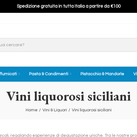
Spedizione gratuita in tutta Italia a partire da €100
ffumicati
Pasta & Condimenti
Pistacchio & Mandorle
Vi
Vini liquorosi siciliani
Home
Vini & Liquori
Vini liquorosi siciliani
ei secoli, regalando esperienze di degustazione uniche. Tra le nostre pr