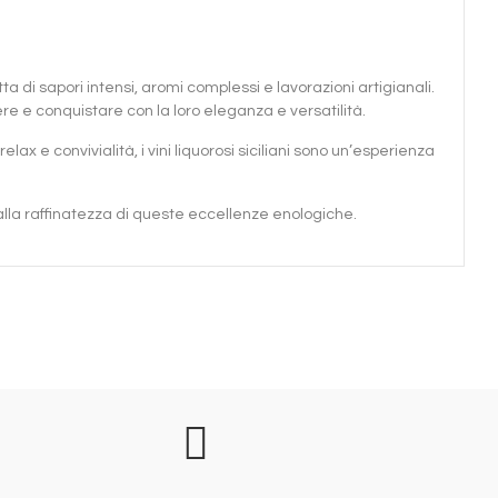
a di sapori intensi, aromi complessi e lavorazioni artigianali.
dere e conquistare con la loro eleganza e versatilità.
 e convivialità, i vini liquorosi siciliani sono un’esperienza
e dalla raffinatezza di queste eccellenze enologiche.