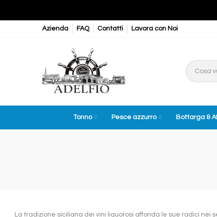
Azienda
FAQ
Contatti
Lavora con Noi
Tonno
Pesce azzurro
Bottarga & A
La tradizione siciliana dei vini liquorosi affonda le sue radici n