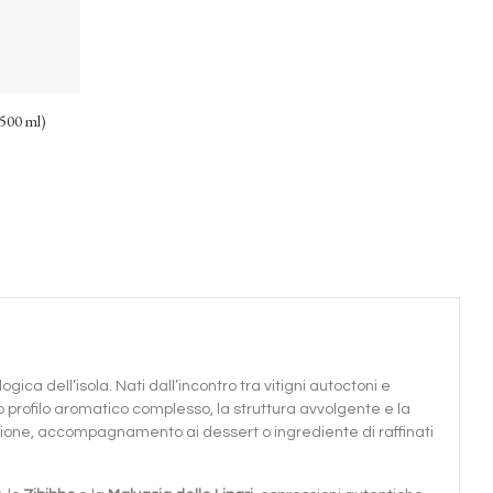
(500 ml)
ica dell’isola. Nati dall’incontro tra vitigni autoctoni e
oro profilo aromatico complesso, la struttura avvolgente e la
zione, accompagnamento ai dessert o ingrediente di raffinati