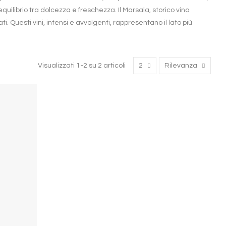
uilibrio tra dolcezza e freschezza. Il Marsala, storico vino
. Questi vini, intensi e avvolgenti, rappresentano il lato più
Visualizzati 1-2 su 2 articoli
2
Rilevanza