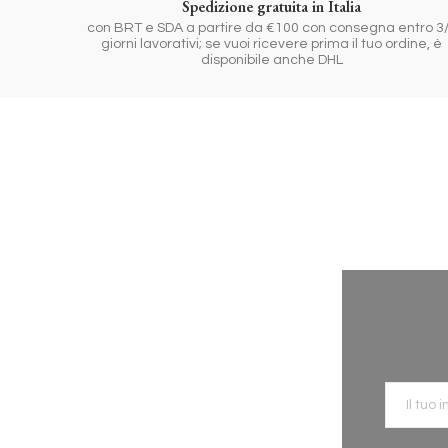
Spedizione gratuita in Italia
con BRT e SDA a partire da €100 con consegna entro 3
giorni lavorativi; se vuoi ricevere prima il tuo ordine, è
disponibile anche DHL