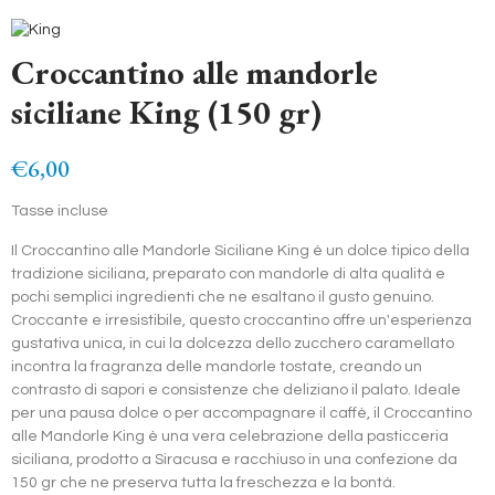
Croccantino alle mandorle
siciliane King (150 gr)
€6,00
Tasse incluse
Il Croccantino alle Mandorle Siciliane King è un dolce tipico della
tradizione siciliana, preparato con mandorle di alta qualità e
pochi semplici ingredienti che ne esaltano il gusto genuino.
Croccante e irresistibile, questo croccantino offre un'esperienza
gustativa unica, in cui la dolcezza dello zucchero caramellato
incontra la fragranza delle mandorle tostate, creando un
contrasto di sapori e consistenze che deliziano il palato. Ideale
per una pausa dolce o per accompagnare il caffè, il Croccantino
alle Mandorle King è una vera celebrazione della pasticceria
siciliana, prodotto a Siracusa e racchiuso in una confezione da
150 gr che ne preserva tutta la freschezza e la bontà.