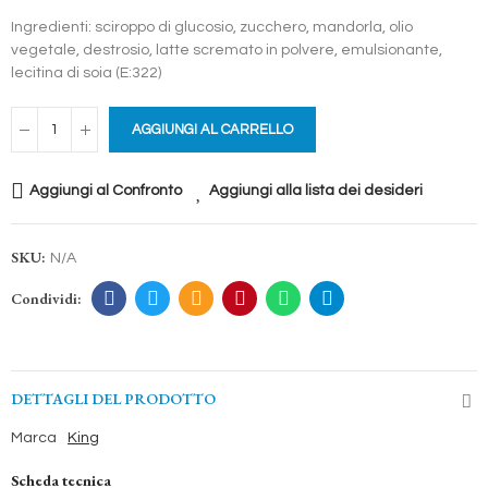
Ingredienti: sciroppo di glucosio, zucchero, mandorla, olio
vegetale, destrosio, latte scremato in polvere, emulsionante,
lecitina di soia (E:322)
AGGIUNGI AL CARRELLO
Aggiungi al Confronto
Aggiungi alla lista dei desideri
SKU:
N/A
DETTAGLI DEL PRODOTTO
Marca
King
Scheda tecnica