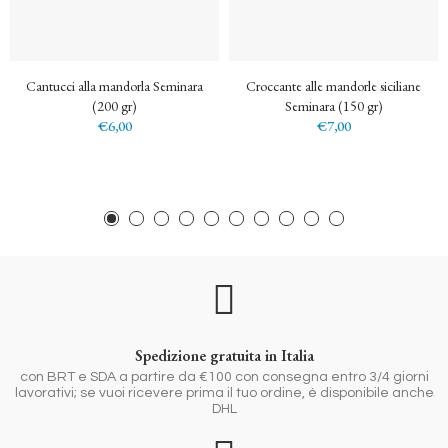
Cantucci alla mandorla Seminara
Croccante alle mandorle siciliane
(200 gr)
Seminara (150 gr)
€6,00
€7,00
Spedizione gratuita in Italia
con BRT e SDA a partire da €100 con consegna entro 3/4 giorni
lavorativi; se vuoi ricevere prima il tuo ordine, è disponibile anche
DHL