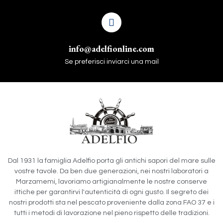
info@adelfionline.com
Se preferisci inviarci una mail
Dal 1931 la famiglia Adelfio porta gli antichi sapori del mare sulle
vostre tavole. Da ben due generazioni, nei nostri laboratori a
Marzamemi, lavoriamo artigianalmente le nostre conserve
ittiche per garantirvi l'autenticità di ogni gusto. Il segreto dei
nostri prodotti sta nel pescato proveniente dalla zona FAO 37 e i
tutti i metodi di lavorazione nel pieno rispetto delle tradizioni.