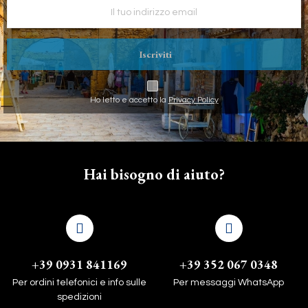
Iscriviti
Ho letto e accetto la
Privacy Policy
Hai bisogno di aiuto?
+39 0931 841169
+39 352 067 0348
Per ordini telefonici e info sulle
Per messaggi WhatsApp
spedizioni