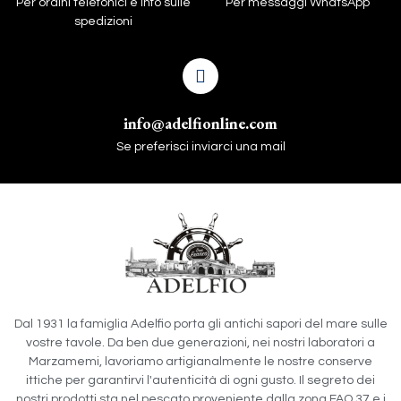
Per ordini telefonici e info sulle
Per messaggi WhatsApp
spedizioni
info@adelfionline.com
Se preferisci inviarci una mail
Dal 1931 la famiglia Adelfio porta gli antichi sapori del mare sulle
vostre tavole. Da ben due generazioni, nei nostri laboratori a
Marzamemi, lavoriamo artigianalmente le nostre conserve
ittiche per garantirvi l'autenticità di ogni gusto. Il segreto dei
nostri prodotti sta nel pescato proveniente dalla zona FAO 37 e i