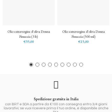
Olio extravergine d'oliva Donna
Olio extravergine d'oliva Donna
Pinuccia (3 lt)
Pinuccia (500 ml)
€55,00
€15,00
Spedizione gratuita in Italia
con BRT e SDA a partire da €100 con consegna entro 3/4 giorni
lavorativi; se vuoi ricevere prima il tuo ordine, è disponibile anche