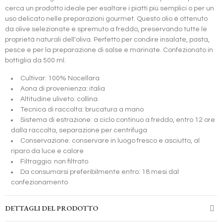
cerca un prodotto ideale per esaltare i piatti più semplici o per un
uso delicato nelle preparazioni gourmet. Questo olio è ottenuto
da olive selezionate e spremuto a freddo, preservando tutte le
proprietà naturali dell'oliva. Perfetto per condire insalate, pasta,
pesce e per la preparazione di salse e marinate. Confezionato in
bottiglia da 500 ml.
Cultivar: 100% Nocellara
Aona di provenienza: italia
Altitudine uliveto: collina
Tecnica di raccolta: brucatura a mano
Sistema di estrazione: a ciclo continuo a freddo, entro 12 ore
dalla raccolta, separazione per centrifuga
Conservazione: conservare in luogo fresco e asciutto, al
riparo da luce e calore
Filtraggio: non filtrato
Da consumarsi preferibilmente entro: 18 mesi dal
confezionamento
DETTAGLI DEL PRODOTTO