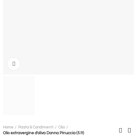
Clicca per ingrandire
Home
Pasta & Condimenti
Olio
Olio extravergine d'oliva Donna Pinuccia (5 lt)