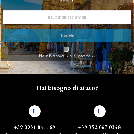
Adelfio
Iscriviti
Ho letto e accetto la
Privacy Policy
Hai bisogno di aiuto?
+39 0931 841169
+39 352 067 0348