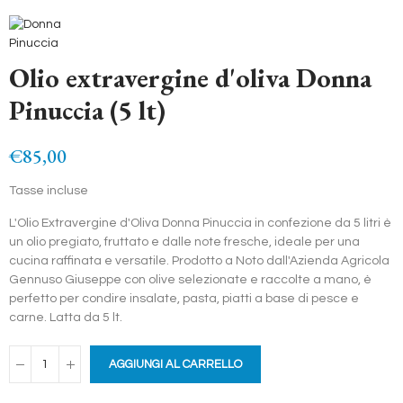
Olio extravergine d'oliva Donna
Pinuccia (5 lt)
€85,00
Tasse incluse
L'Olio Extravergine d'Oliva Donna Pinuccia in confezione da 5 litri è
un olio pregiato, fruttato e dalle note fresche, ideale per una
cucina raffinata e versatile. Prodotto a Noto dall'Azienda Agricola
Gennuso Giuseppe con olive selezionate e raccolte a mano, è
perfetto per condire insalate, pasta, piatti a base di pesce e
carne. Latta da 5 lt.
AGGIUNGI AL CARRELLO