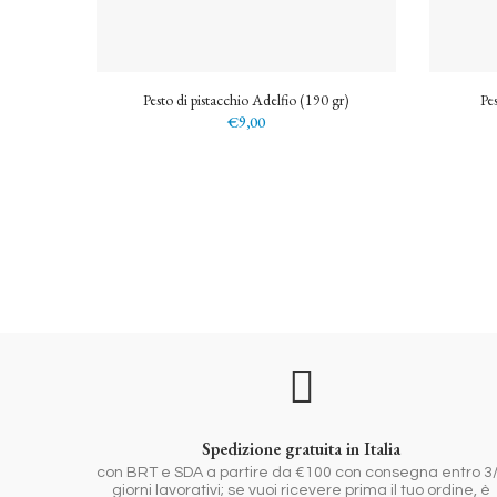
Pesto di pistacchio Adelfio (190 gr)
Pes
€9,00
Spedizione gratuita in Italia
con BRT e SDA a partire da €100 con consegna entro 3
giorni lavorativi; se vuoi ricevere prima il tuo ordine, è