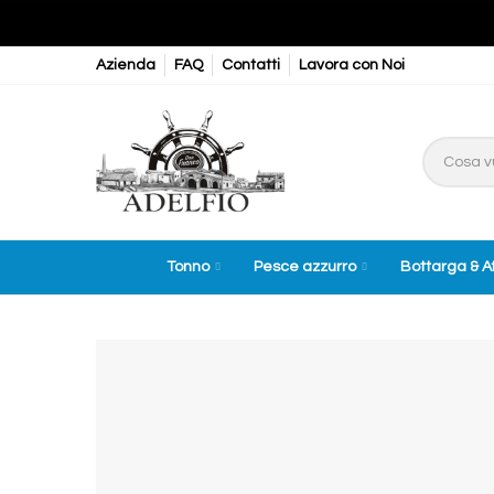
Azienda
FAQ
Contatti
Lavora con Noi
Tonno
Pesce azzurro
Bottarga & A