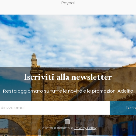
Paypal
Iscriviti alla newsletter
Resta aggiornato su tutte le novità e le promozioni Adelfio
Iscriv
Ho letto e accetto la
Privacy Policy