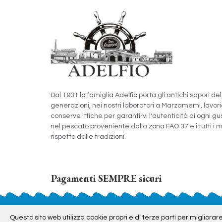
Dal 1931 la famiglia Adelfio porta gli antichi sapori d
generazioni, nei nostri laboratori a Marzamemi, lavo
conserve ittiche per garantirvi l'autenticità di ogni gus
nel pescato proveniente dalla zona FAO 37 e i tutti i 
rispetto delle tradizioni.
Pagamenti SEMPRE sicuri
ADELFIO - Prodotti ittici 
Questo sito web utilizza cookie propri e di terze parti per migliorare