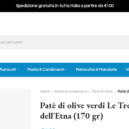
Spedizione gratuita in tutta Italia a partire da €100
ffumicati
Pasta & Condimenti
Pistacchio & Mandorle
Vi
Home
Pasta & Condimenti
Pesti & Paté
Patè di
Patè di olive verdi Le T
dell'Etna (170 gr)