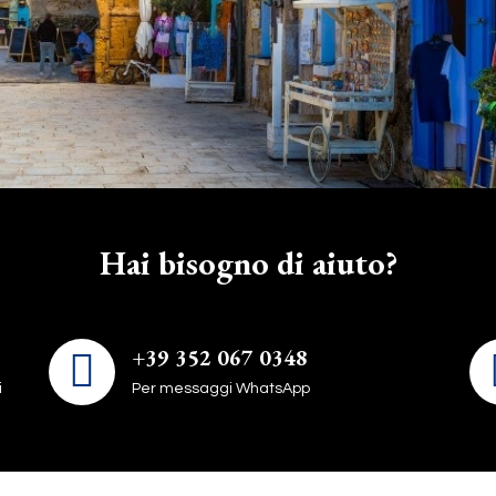
Hai bisogno di aiuto?
+39 352 067 0348
i
Per messaggi WhatsApp