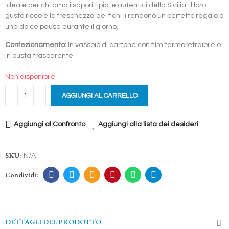
ideale per chi ama i sapori tipici e autentici della Sicilia. Il loro
gusto ricco e la freschezza dei fichi li rendono un perfetto regalo o
una dolce pausa durante il giorno.
Confezionamento:
In vassoio di cartone con film termoretraibile o
in busta trasparente
Non disponibile
AGGIUNGI AL CARRELLO
Aggiungi al Confronto
Aggiungi alla lista dei desideri
SKU:
N/A
DETTAGLI DEL PRODOTTO