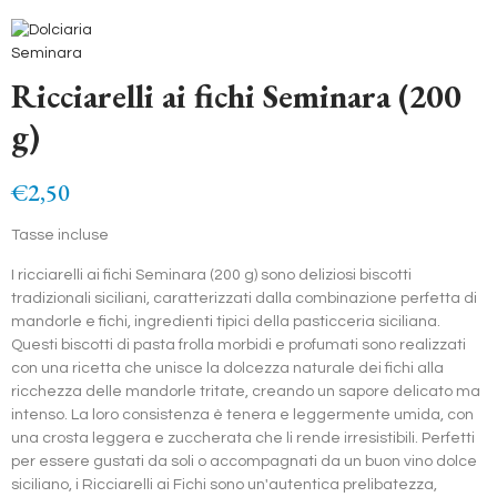
Ricciarelli ai fichi Seminara (200
g)
€2,50
Tasse incluse
I ricciarelli ai fichi Seminara (200 g) sono deliziosi biscotti
tradizionali siciliani, caratterizzati dalla combinazione perfetta di
mandorle e fichi, ingredienti tipici della pasticceria siciliana.
Questi biscotti di pasta frolla morbidi e profumati sono realizzati
con una ricetta che unisce la dolcezza naturale dei fichi alla
ricchezza delle mandorle tritate, creando un sapore delicato ma
intenso. La loro consistenza è tenera e leggermente umida, con
una crosta leggera e zuccherata che li rende irresistibili. Perfetti
per essere gustati da soli o accompagnati da un buon vino dolce
siciliano, i Ricciarelli ai Fichi sono un'autentica prelibatezza,