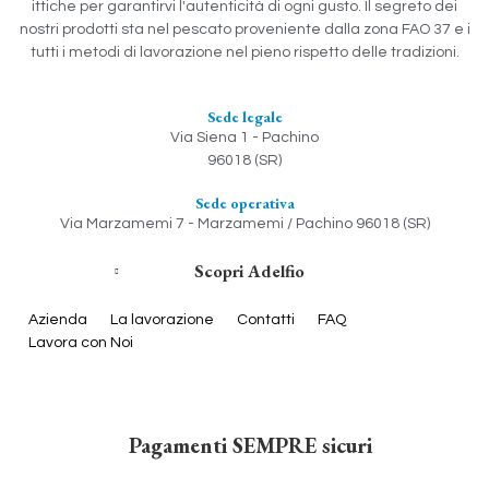
ittiche per garantirvi l'autenticità di ogni gusto. Il segreto dei
nostri prodotti sta nel pescato proveniente dalla zona FAO 37 e i
tutti i metodi di lavorazione nel pieno rispetto delle tradizioni.
Sede legale
Via Siena 1 - Pachino
96018 (SR)
Sede operativa
Via Marzamemi 7 - Marzamemi / Pachino 96018 (SR)
Scopri Adelfio
Azienda
La lavorazione
Contatti
FAQ
Lavora con Noi
Pagamenti SEMPRE sicuri