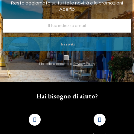
Resta aggiornato su tutte le novità e le promozioni
Adelfio
Iscriviti
Ho letto e accetto la
Privacy Policy
Hai bisogno di aiuto?