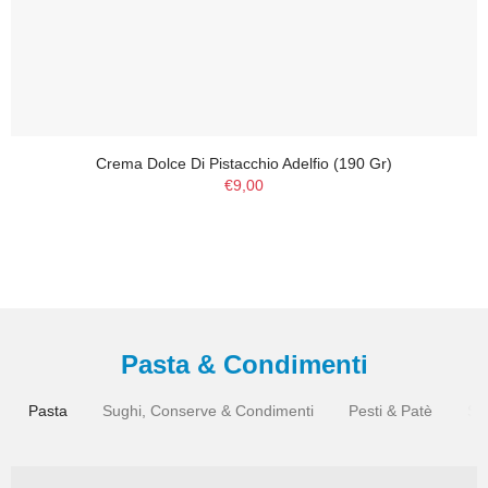
Crema Dolce Di Pistacchio Adelfio (190 Gr)
€9,00
Pasta & Condimenti
Pasta
Sughi, Conserve & Condimenti
Pesti & Patè
Su