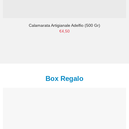
Calamarata Artigianale Adelfio (500 Gr)
€4,50
Box Regalo