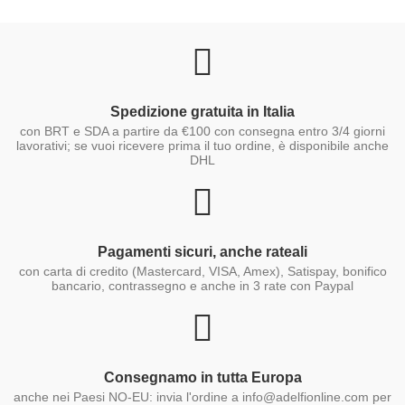
Spedizione gratuita in Italia
con BRT e SDA a partire da €100 con consegna entro 3/4 giorni
lavorativi; se vuoi ricevere prima il tuo ordine, è disponibile anche
DHL
Pagamenti sicuri, anche rateali
con carta di credito (Mastercard, VISA, Amex), Satispay, bonifico
bancario, contrassegno e anche in 3 rate con Paypal
Consegnamo in tutta Europa
anche nei Paesi NO-EU: invia l'ordine a info@adelfionline.com per