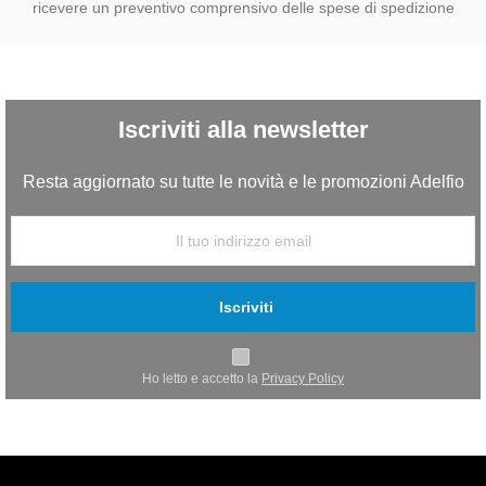
ricevere un preventivo comprensivo delle spese di spedizione
Iscriviti alla newsletter
Resta aggiornato su tutte le novità e le promozioni Adelfio
Iscriviti
Ho letto e accetto la
Privacy Policy