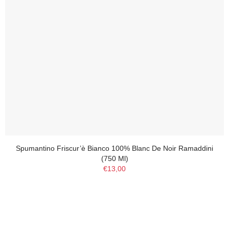
Spumantino Friscur’è Bianco 100% Blanc De Noir Ramaddini
(750 Ml)
€13,00