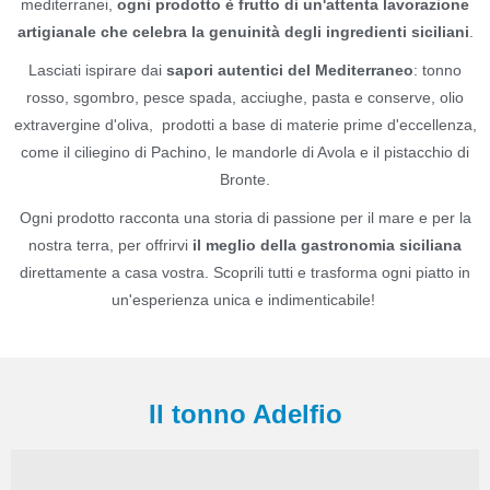
mediterranei,
ogni prodotto è frutto di un'attenta lavorazione
artigianale che celebra la genuinità degli ingredienti siciliani
.
Lasciati ispirare dai
sapori autentici del Mediterraneo
: tonno
rosso, sgombro, pesce spada, acciughe, pasta e conserve, olio
extravergine d'oliva, prodotti a base di materie prime d'eccellenza,
come il ciliegino di Pachino, le mandorle di Avola e il pistacchio di
Bronte.
Ogni prodotto racconta una storia di passione per il mare e per la
nostra terra, per offrirvi
il meglio della gastronomia siciliana
direttamente a casa vostra. Scoprili tutti e trasforma ogni piatto in
un'esperienza unica e indimenticabile!
Il tonno Adelfio