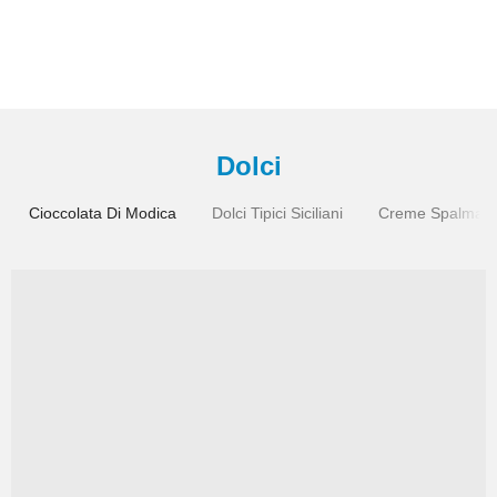
Dolci
Cioccolata Di Modica
Dolci Tipici Siciliani
Creme Spalmabil