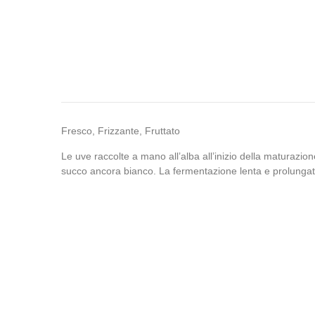
Fresco, Frizzante, Fruttato
Le uve raccolte a mano all’alba all’inizio della maturazio
succo ancora bianco. La fermentazione lenta e prolungata 