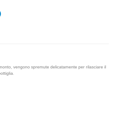
tramonto, vengono spremute delicatamente per rilasciare il
ttiglia.