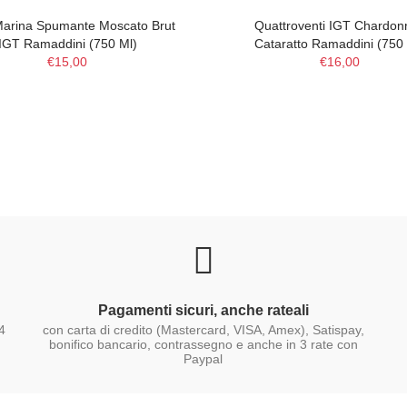
Marina Spumante Moscato Brut
Quattroventi IGT Chardon
IGT Ramaddini (750 Ml)
Cataratto Ramaddini (750 
€15,00
€16,00
Pagamenti sicuri, anche rateali
4
con carta di credito (Mastercard, VISA, Amex), Satispay,
bonifico bancario, contrassegno e anche in 3 rate con
Paypal