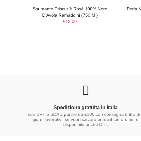
Spumante Friscur’è Rosè 100% Nero
Perla 
D'Avola Ramaddini (750 Ml)
€13,00
Spedizione gratuita in Italia
con BRT e SDA a partire da €100 con consegna entro 3/
giorni lavorativi; se vuoi ricevere prima il tuo ordine, è
disponibile anche DHL