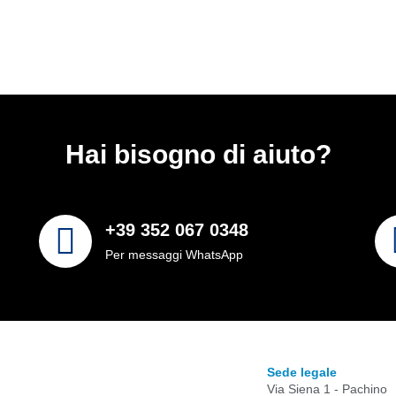
Hai bisogno di aiuto?
+39 352 067 0348
Per messaggi WhatsApp
Sede legale
Via Siena 1 - Pachino