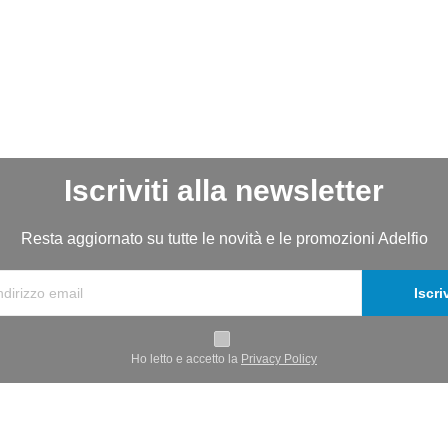
Iscriviti alla newsletter
Resta aggiornato su tutte le novità e le promozioni Adelfio
Iscriv
Ho letto e accetto la
Privacy Policy