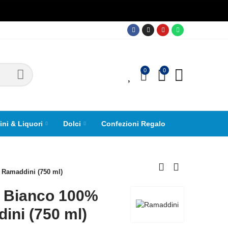
0
0
0
ini & Liquori
Dolci
Confezioni Regalo
 Ramaddini (750 ml)
è Bianco 100%
ini (750 ml)