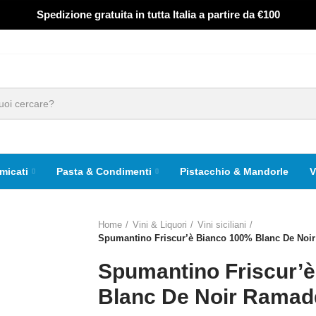
Spedizione gratuita in tutta Italia a partire da €100
micati
Pasta & Condimenti
Pistacchio & Mandorle
V
Home
Vini & Liquori
Vini siciliani
Spumantino Friscur’è Bianco 100% Blanc De Noir
Spumantino Friscur’
Blanc De Noir Ramadd