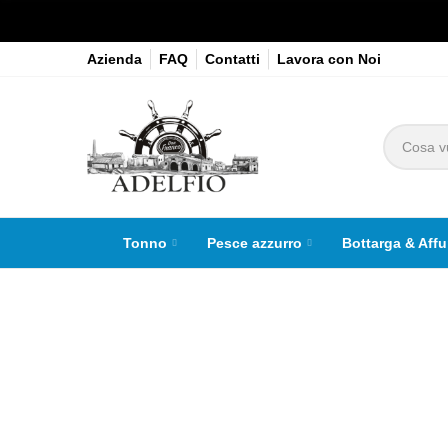
Azienda
FAQ
Contatti
Lavora con Noi
Tonno
Pesce azzurro
Bottarga & Affu
Clicca per ingrandire