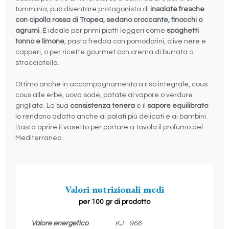
tumminìa, può diventare protagonista di
insalate fresche
con cipolla rossa di Tropea, sedano croccante, finocchi o
agrumi
. È ideale per primi piatti leggeri come
spaghetti
tonno e limone
, pasta fredda con pomodorini, olive nere e
capperi, o per ricette gourmet con crema di burrata o
stracciatella.
Ottimo anche in accompagnamento a riso integrale, cous
cous alle erbe, uova sode, patate al vapore o verdure
grigliate. La sua
consistenza tenera
e il
sapore equilibrato
lo rendono adatto anche ai palati più delicati e ai bambini.
Basta aprire il vasetto per portare a tavola il profumo del
Mediterraneo.
Valori nutrizionali medi
per 100 gr di prodotto
Valore energetico
KJ 966