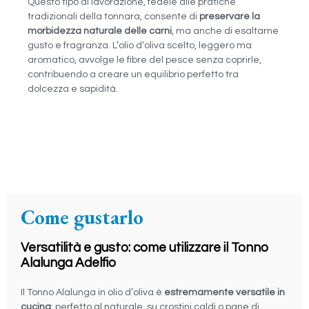
Questo tipo di lavorazione, fedele alle pratiche
tradizionali della tonnara, consente di
preservare la
morbidezza naturale delle carni
, ma anche di esaltarne
gusto e fragranza. L’olio d’oliva scelto, leggero ma
aromatico, avvolge le fibre del pesce senza coprirle,
contribuendo a creare un equilibrio perfetto tra
dolcezza e sapidità.
Come gustarlo
Versatilità e gusto: come utilizzare il Tonno
Alalunga Adelfio
Il Tonno Alalunga in olio d’oliva è
estremamente versatile in
cucina
: perfetto al naturale, su crostini caldi o pane di