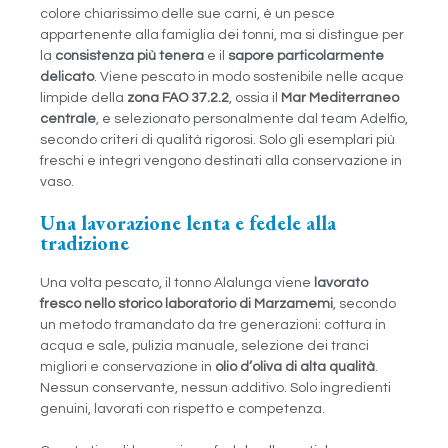
colore chiarissimo delle sue carni, è un pesce
appartenente alla famiglia dei tonni, ma si distingue per
la
consistenza più tenera
e il
sapore particolarmente
delicato
. Viene pescato in modo sostenibile nelle acque
limpide della
zona FAO 37.2.2
, ossia il
Mar Mediterraneo
centrale
, e selezionato personalmente dal team Adelfio,
secondo criteri di qualità rigorosi. Solo gli esemplari più
freschi e integri vengono destinati alla conservazione in
vaso.
Una lavorazione lenta e fedele alla
tradizione
Una volta pescato, il tonno Alalunga viene
lavorato
fresco nello storico laboratorio di Marzamemi
, secondo
un metodo tramandato da tre generazioni: cottura in
acqua e sale, pulizia manuale, selezione dei tranci
migliori e conservazione in
olio d’oliva di alta qualità
.
Nessun conservante, nessun additivo. Solo ingredienti
genuini, lavorati con rispetto e competenza.