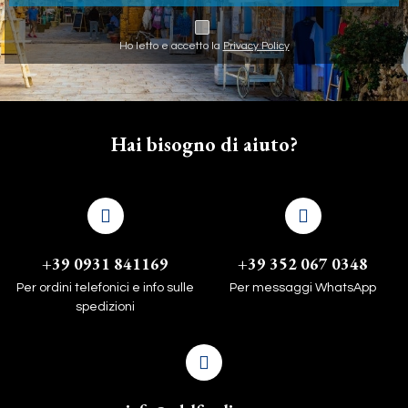
Ho letto e accetto la
Privacy Policy
Hai bisogno di aiuto?
+39 0931 841169
+39 352 067 0348
Per ordini telefonici e info sulle
Per messaggi WhatsApp
spedizioni