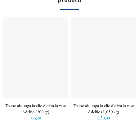
Tonno alalunga in olio d'oliva in vaso
Tonno alalunga in olio d'oliva in vaso
Adelfio (200 gr)
Adelfio (1,050 kg)
€6,80
€30,00