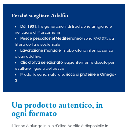
Perché scegliere Adelfio
Dal 1931
: tre generazioni di tradizione artigianale
nel cuore di Marzamemi
Pesce pescato nel Mediterraneo
(zona FAO 37), da
filiera corta e sostenibile
Lavorazione manuale
in laboratorio interno, senza
alcun additivo
Olio d’oliva selezionato
, sapientemente dosato per
esaltare il gusto del pesce
Prodotto sano, naturale,
ricco di proteine e Omega-
3
Un prodotto autentico, in
ogni formato
Il Tonno Alalunga in olio d’oliva Adelfio è disponibile in