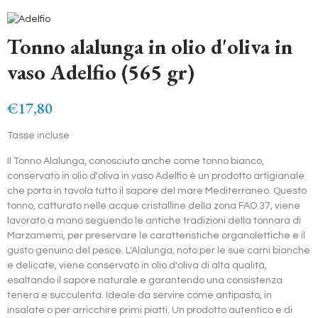
Tonno alalunga in olio d'oliva in
vaso Adelfio (565 gr)
€17,80
Tasse incluse
Il Tonno Alalunga, conosciuto anche come tonno bianco,
conservato in olio d'oliva in vaso Adelfio è un prodotto artigianale
che porta in tavola tutto il sapore del mare Mediterraneo. Questo
tonno, catturato nelle acque cristalline della zona FAO 37, viene
lavorato a mano seguendo le antiche tradizioni della tonnara di
Marzamemi, per preservare le caratteristiche organolettiche e il
gusto genuino del pesce. L'Alalunga, noto per le sue carni bianche
e delicate, viene conservato in olio d'oliva di alta qualità,
esaltando il sapore naturale e garantendo una consistenza
tenera e succulenta. Ideale da servire come antipasto, in
insalate o per arricchire primi piatti. Un prodotto autentico e di