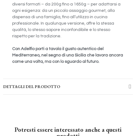
diversi formati – da 200g fino a 1650g – per adattarsi a
ogni esigenza: da un piccolo assaggio gourmet, alla
dispensa di una famiglia, fino all’utilizzo in cucina
professionale. In qualunque versione, offre la stessa
qualità, lo stesso sapore inconfondibile e lo stesso
rispetto per la tradizione.
Con Adelfio porti a tavola il gusto autentico del
Mediterraneo, nel segno di una Sicilia che lavora ancora
come una volta, ma con lo sguardo al futuro.
DETTAGLI DEL PRODOTTO
Potresti essere interessato anche a questi
prodotti