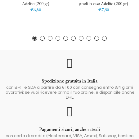
Adelfio (200 gr)
pinoli in vaso Adelfio (200 gr)
€6,80
€7,30
Spedizione gratuita in Italia
con BRT e SDA a partire da €100 con consegna entro 3/4 giorni
lavorativi; se vuoi ricevere prima il tuo ordine, è disponibile anche
DHL
Pagamenti sicuri, anche rateali
con carta di credito (Mastercard, VISA, Amex), Satispay, bonifico