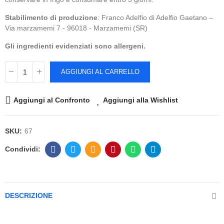
Stabilimento di produzione
: Franco Adelfio di Adelfio Gaetano –
Via marzamemi 7 - 96018 - Marzamemi (SR)
Gli ingredienti evidenziati sono allergeni.
AGGIUNGI AL CARRELLO
Aggiungi al Confronto
Aggiungi alla Wishlist
SKU:
67
DESCRIZIONE