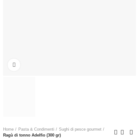
Clicca per ingrandire
Home
Pasta & Condimenti
Sughi di pesce gourmet
Ragù di tonno Adelfio (300 gr)