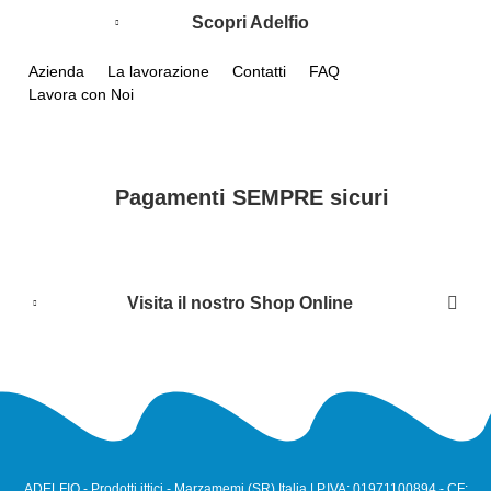
Scopri Adelfio
Azienda
La lavorazione
Contatti
FAQ
Lavora con Noi
Pagamenti SEMPRE sicuri
Visita il nostro Shop Online
ADELFIO - Prodotti ittici - Marzamemi (SR) Italia | P.IVA: 01971100894 - CF: