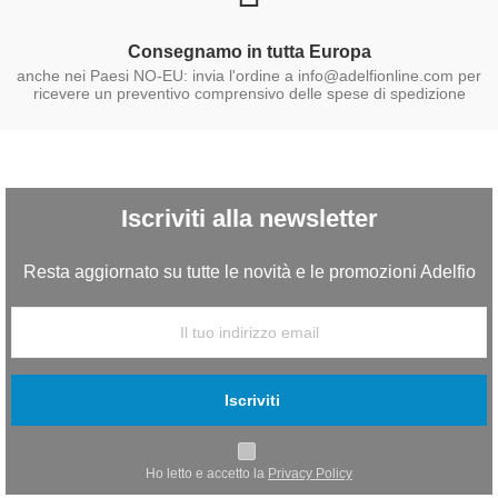
Consegnamo in tutta Europa
anche nei Paesi NO-EU: invia l'ordine a info@adelfionline.com per
ricevere un preventivo comprensivo delle spese di spedizione
Iscriviti alla newsletter
Resta aggiornato su tutte le novità e le promozioni Adelfio
Iscriviti
Ho letto e accetto la
Privacy Policy