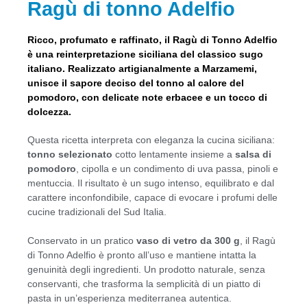
Ragù di tonno Adelfio
Ricco, profumato e raffinato, il Ragù di Tonno Adelfio
è una reinterpretazione siciliana del classico sugo
italiano. Realizzato artigianalmente a Marzamemi,
unisce il sapore deciso del tonno al calore del
pomodoro, con delicate note erbacee e un tocco di
dolcezza.
Questa ricetta interpreta con eleganza la cucina siciliana:
tonno selezionato
cotto lentamente insieme a
salsa di
pomodoro
, cipolla e un condimento di uva passa, pinoli e
mentuccia. Il risultato è un sugo intenso, equilibrato e dal
carattere inconfondibile, capace di evocare i profumi delle
cucine tradizionali del Sud Italia.
Conservato in un pratico
vaso di vetro da 300 g
, il Ragù
di Tonno Adelfio è pronto all’uso e mantiene intatta la
genuinità degli ingredienti. Un prodotto naturale, senza
conservanti, che trasforma la semplicità di un piatto di
pasta in un’esperienza mediterranea autentica.