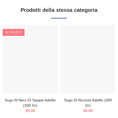
Prodotti della stessa categoria
IN SALDO!
Sugo Al Nero Di Seppie Adelfio
Sugo Di Ricciola Adelfio (300
(300 Gr)
Gr)
€6,00
€6,00