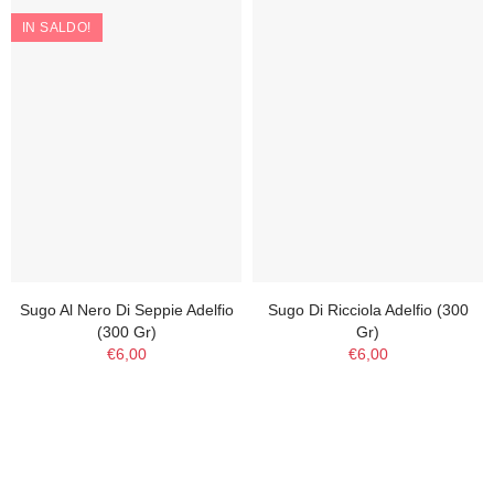
IN SALDO!
Sugo Al Nero Di Seppie Adelfio
Sugo Di Ricciola Adelfio (300
(300 Gr)
Gr)
€6,00
€6,00