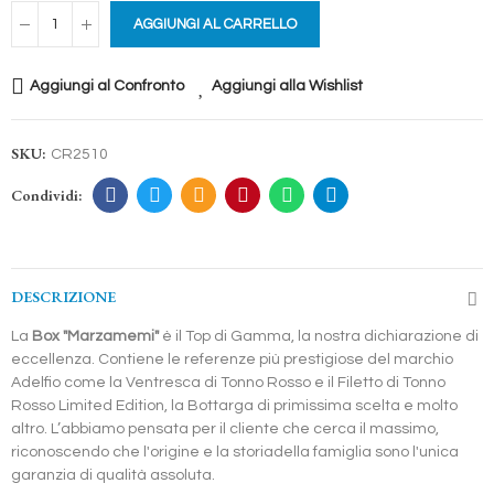
AGGIUNGI AL CARRELLO
Aggiungi al Confronto
Aggiungi alla Wishlist
SKU:
CR2510
DESCRIZIONE
La
Box "Marzamemi"
è il Top di Gamma, la nostra dichiarazione di
eccellenza. Contiene le referenze più prestigiose del marchio
Adelfio come la Ventresca di Tonno Rosso e il Filetto di Tonno
Rosso Limited Edition, la Bottarga di primissima scelta e molto
altro. L’abbiamo pensata per il cliente che cerca il massimo,
riconoscendo che l'origine e la storiadella famiglia sono l'unica
garanzia di qualità assoluta.