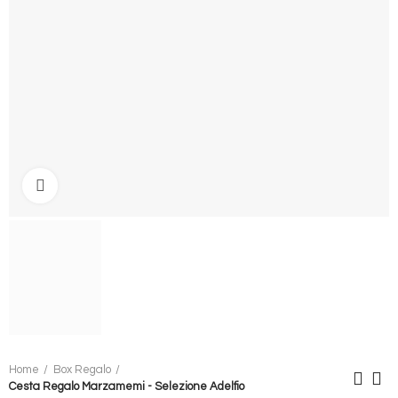
Clicca per ingrandire
Home
Box Regalo
Cesta Regalo Marzamemi - Selezione Adelfio