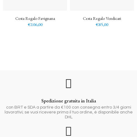
Cesta Regalo Favignana
Cesta Regalo Vendicari
€106,00
€85,00
Spedizione gratuita in Italia
con BRT e SDA a partire da €100 con consegna entro 3/4 giorni
lavorativi; se vuoi ricevere prima il tuo ordine, è disponibile anche
DHL