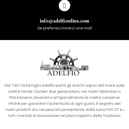
info@adelfionline.com
Se preferisci inviarci una mail
Dal 1931 la famiglia Adelfio porta gli antichi sapori del mare sulle
vostre tavole. Da ben due generazioni, nei nostri laboratori a
Marzamemi, lavoriamo artigianalmente le nostre conserve
ittiche per garantirvi l'autenticità di ogni gusto. Il segreto dei
nostri prodotti sta nel pescato proveniente dalla zona FAO 37 e i
tutti i metodi di lavorazione nel pieno rispetto delle tradizioni.