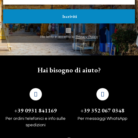
Iscriviti
Ho letto e accetto la
Privacy Policy
Hai bisogno di aiuto?
+39 0931 841169
+39 352 067 0348
Per ordini telefonici e info sulle
Per messaggi WhatsApp
spedizioni