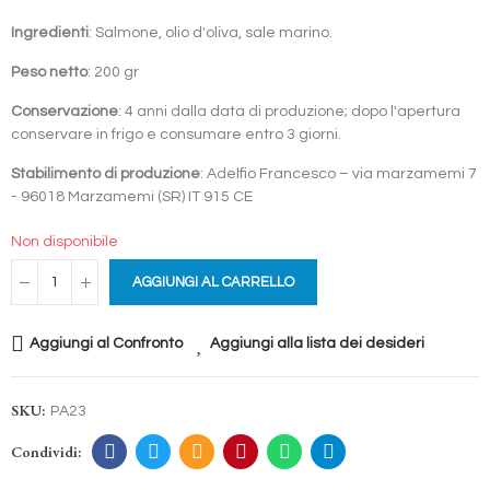
Ingredienti
: Salmone, olio d'oliva, sale marino.
Peso netto
: 200 gr
Conservazione
: 4 anni dalla data di produzione; dopo l'apertura
conservare in frigo e consumare entro 3 giorni.
Stabilimento di produzione
: Adelfio Francesco – via marzamemi 7
- 96018 Marzamemi (SR) IT 915 CE
Non disponibile
AGGIUNGI AL CARRELLO
Aggiungi al Confronto
Aggiungi alla lista dei desideri
SKU:
PA23