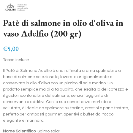
Patè di salmone in olio d'oliva in
vaso Adelfio (200 gr)
€5,00
Tasse incluse
Il Paté di Salmone Adelfio è una raffinata crema spalmabile a
base di salmone selezionato, lavorato artigianalmente e
conservato in olio d’oliva con un pizzico di sale marino. Un
prodotto semplice ma di alta qualità, che esalta la delicatezza e
il gusto inconfondibile del salmone, senza l’aggiunta di
conservanti o additivi. Con la sua consistenza morbida e
vellutata, è ideale da spalmare su tartine, crostini o pane tostato,
perfetto per antipasti gourmet, aperitivi o buffet dal tocco
elegante e marinaro.
Nome Scientifico
: Salmo salar