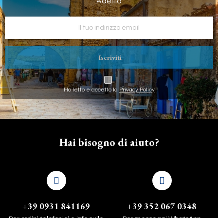
Adelfio
Iscriviti
Ho letto e accetto la
Privacy Policy
Hai bisogno di aiuto?
+39 0931 841169
+39 352 067 0348