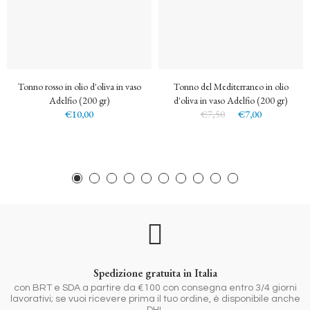
Tonno rosso in olio d'oliva in vaso
Tonno del Mediterraneo in olio
Adelfio (200 gr)
d'oliva in vaso Adelfio (200 gr)
€10,00
€7,50
€7,00
Spedizione gratuita in Italia
con BRT e SDA a partire da €100 con consegna entro 3/4 giorni
lavorativi; se vuoi ricevere prima il tuo ordine, è disponibile anche