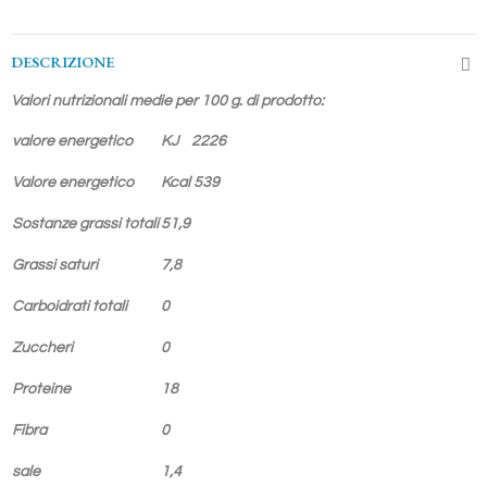
DESCRIZIONE
Valori nutrizionali medie per 100 g. di prodotto:
valore energetico
KJ
2226
Valore energetico
Kcal 539
Sostanze grassi totali
51,9
Grassi saturi
7,8
Carboidrati totali
0
Zuccheri
0
Proteine
18
Fibra
0
sale
1,4