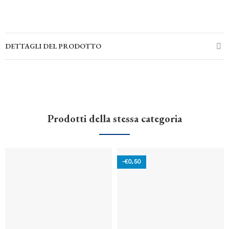
DETTAGLI DEL PRODOTTO
Prodotti della stessa categoria
-€0,50