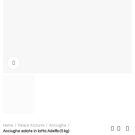
Clicca per ingrandire
Home
Pesce Azzurro
Acciughe
Acciughe salate in latta Adelfio (5 kg)