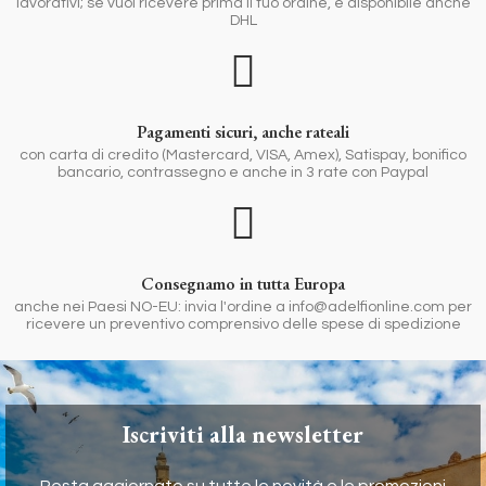
lavorativi; se vuoi ricevere prima il tuo ordine, è disponibile anche
DHL
Pagamenti sicuri, anche rateali
con carta di credito (Mastercard, VISA, Amex), Satispay, bonifico
bancario, contrassegno e anche in 3 rate con Paypal
Consegnamo in tutta Europa
anche nei Paesi NO-EU: invia l'ordine a info@adelfionline.com per
ricevere un preventivo comprensivo delle spese di spedizione
Iscriviti alla newsletter