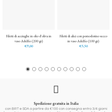
Filetti di acciughe in olio d'oliva in
Filetti di alici con pomodorino secco
vaso Adelfio (200 gr)
in vaso Adelfio (100 gr)
€9,00
€5,50
Spedizione gratuita in Italia
con BRT e SDA a partire da €100 con consegna entro 3/4 giorni