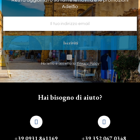
Resta aggiornato su tutte le novità e le promozioni
Adelfio
Iscriviti
Ho letto e accetto la
Privacy Policy
Hai bisogno di aiuto?
+39 0931 841169
+39 352 067 0348