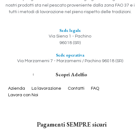
nostri prodotti sta nel pescato proveniente dalla zona FAO 37 e i
tutti i metodi di lavorazione nel pieno rispetto delle tradizioni.
Sede legale
Via Siena 1 - Pachino
96018 (SR)
Sede operativa
Via Marzamemi 7 - Marzamemi / Pachino 96018 (SR)
Scopri Adelfio
Azienda
La lavorazione
Contatti
FAQ
Lavora con Noi
Pagamenti SEMPRE sicuri