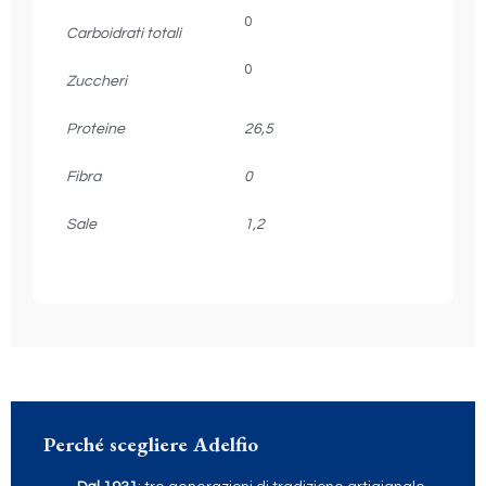
0
Carboidrati totali
0
Zuccheri
Proteine
26,5
Fibra
0
Sale
1,2
Perché scegliere Adelfio