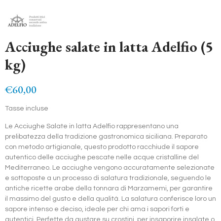
Acciughe salate in latta Adelfio (5
kg)
€60,00
Tasse incluse
Le Acciughe Salate in latta Adelfio rappresentano una
prelibatezza della tradizione gastronomica siciliana. Preparato
con metodo artigianale, questo prodotto racchiude il sapore
autentico delle acciughe pescate nelle acque cristalline del
Mediterraneo. Le acciughe vengono accuratamente selezionate
e sottoposte a un processo di salatura tradizionale, seguendo le
antiche ricette arabe della tonnara di Marzamemi, per garantire
il massimo del gusto e della qualità. La salatura conferisce loro un
sapore intenso e deciso, ideale per chi ama i sapori forti e
autentici. Perfette da gustare su crostini, per insaporire insalate o