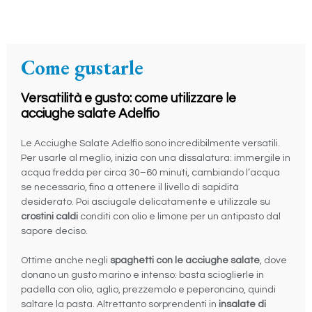
Come gustarle
Versatilità e gusto: come utilizzare le
acciughe salate Adelfio
Le Acciughe Salate Adelfio sono incredibilmente versatili.
Per usarle al meglio, inizia con una dissalatura: immergile in
acqua fredda per circa 30–60 minuti, cambiando l’acqua
se necessario, fino a ottenere il livello di sapidità
desiderato. Poi asciugale delicatamente e utilizzale su
crostini caldi
conditi con olio e limone per un antipasto dal
sapore deciso.
Ottime anche negli
spaghetti con le acciughe salate
, dove
donano un gusto marino e intenso: basta scioglierle in
padella con olio, aglio, prezzemolo e peperoncino, quindi
saltare la pasta. Altrettanto sorprendenti in
insalate di