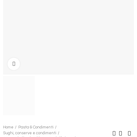
Clicca per ingrandire
Home
Pasta & Condimenti
Sughi, conserve e condimenti