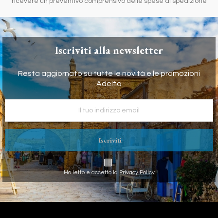
ricevere un preventivo comprensivo delle spese di spedizione
Iscriviti alla newsletter
Resta aggiornato su tutte le novità e le promozioni
Adelfio
Iscriviti
Ho letto e accetto la
Privacy Policy