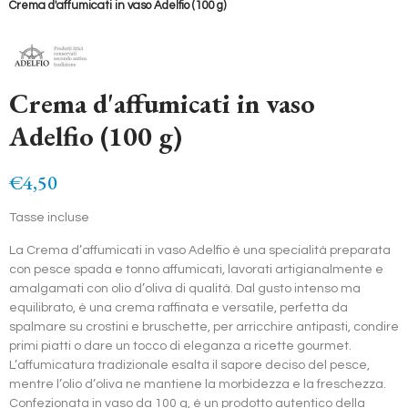
Crema d'affumicati in vaso Adelfio (100 g)
Crema d'affumicati in vaso
Adelfio (100 g)
€4,50
Tasse incluse
La Crema d’affumicati in vaso Adelfio è una specialità preparata
con pesce spada e tonno affumicati, lavorati artigianalmente e
amalgamati con olio d’oliva di qualità. Dal gusto intenso ma
equilibrato, è una crema raffinata e versatile, perfetta da
spalmare su crostini e bruschette, per arricchire antipasti, condire
primi piatti o dare un tocco di eleganza a ricette gourmet.
L’affumicatura tradizionale esalta il sapore deciso del pesce,
mentre l’olio d’oliva ne mantiene la morbidezza e la freschezza.
Confezionata in vaso da 100 g, è un prodotto autentico della