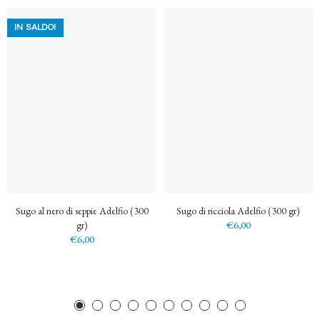
IN SALDO!
Sugo al nero di seppie Adelfio (300
Sugo di ricciola Adelfio (300 gr)
gr)
€6,00
€6,00