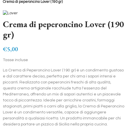
Crema di peperoncino Lover (190 gr)
Crema di peperoncino Lover (190
gr)
€5,00
Tasse incluse
La Crema di Peperoncino Lover (190 gr) è un condimento gustoso
e dal carattere deciso, perfetta per chi ama i sapori intensi e
piccanti. Realizzata con peperoncini freschi di alta qualità,
questa crema artigianale racchiude tutta l'essenza del
Mediterraneo, offrendo un mix di sapori autentici e un piacevole
tocco di piccantezza. Ideale per arricchire crostini, formaggi
stagionati, primi piatti o carni alla griglia, la Crema di Peperoncino
Lover è un condimento versatile, capace di aggiungere
personalità a qualsiasi ricetta. Un prodotto immancabile per chi
desidera portare un pizzico di Sicilia nella propria cucina.