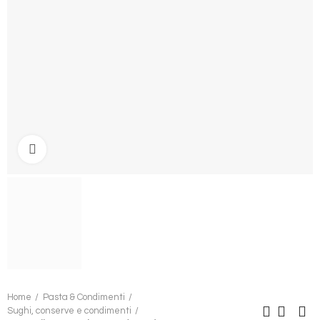
Clicca per ingrandire
Home
Pasta & Condimenti
Sughi, conserve e condimenti