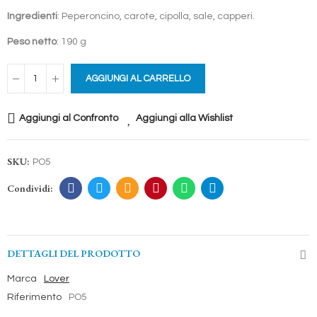
Ingredienti
: Peperoncino, carote, cipolla, sale, capperi.
Peso netto
: 190 g
AGGIUNGI AL CARRELLO
Aggiungi al Confronto
Aggiungi alla Wishlist
SKU:
PO5
DETTAGLI DEL PRODOTTO
Marca
Lover
Riferimento
PO5