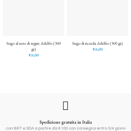
Sugo al nero di seppie Adelfio (300
Sugo di ricciola Adelfio (300 gr)
gr)
€6,00
€6,00
Spedizione gratuita in Italia
con BRT e SDA a partire da €100 con consegna entro 3/4 giorni